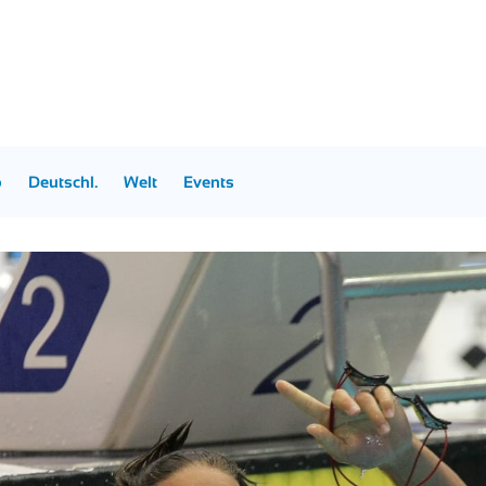
p
Deutschl.
Welt
Events