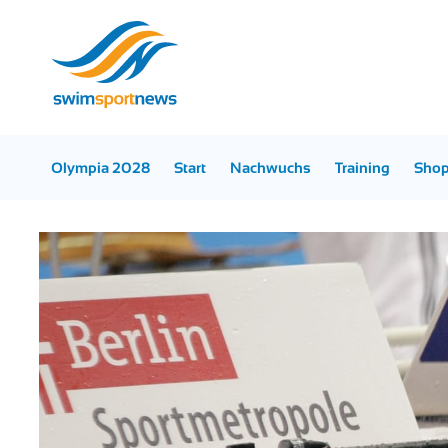
Olympia 2028
Start
Nachwuchs
Training
Sho