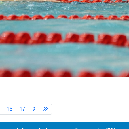
16
17