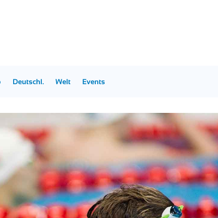
p
Deutschl.
Welt
Events