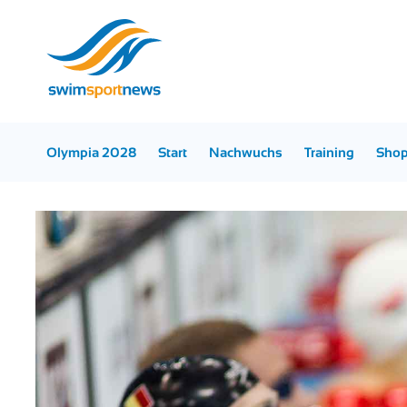
Olympia 2028
Start
Nachwuchs
Training
Sho