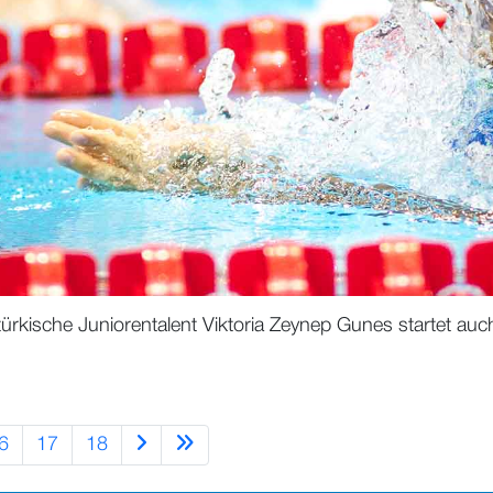
ische Juniorentalent Viktoria Zeynep Gunes startet auch
6
17
18