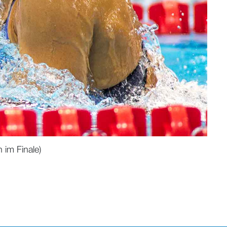
 im Finale)