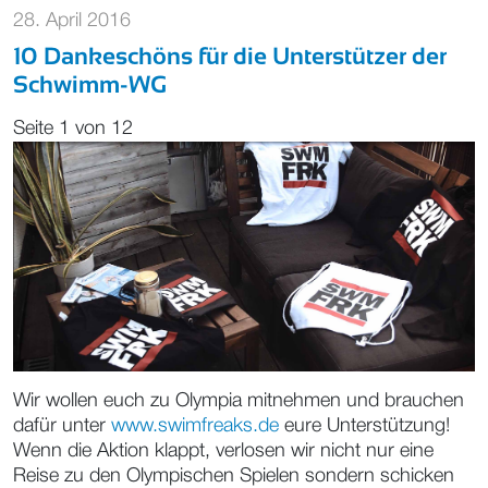
28. April 2016
10 Dankeschöns für die Unterstützer der
Schwimm-WG
Seite 1 von 12
Wir wollen euch zu Olympia mitnehmen und brauchen
dafür unter
www.swimfreaks.de
eure Unterstützung!
Wenn die Aktion klappt, verlosen wir nicht nur eine
Reise zu den Olympischen Spielen sondern schicken