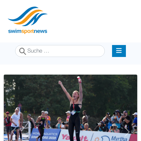
Suchen
Previous
Next