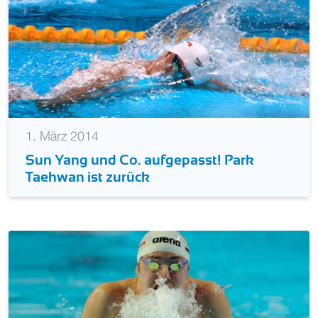
1. März 2014
Sun Yang und Co. aufgepasst! Park
Taehwan ist zurück