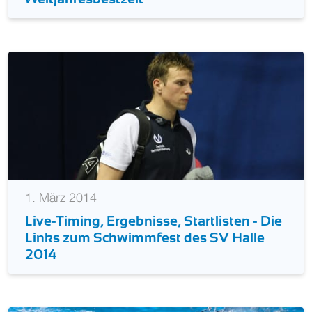
1. März 2014
Live-Timing, Ergebnisse, Startlisten - Die
Links zum Schwimmfest des SV Halle
2014