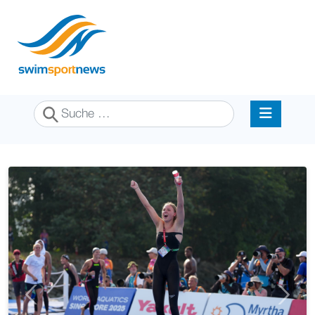
Suchen
Previous
Next