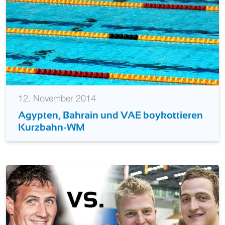
12. November 2014
Agypten, Bahrain und VAE boykottieren
Kurzbahn-WM