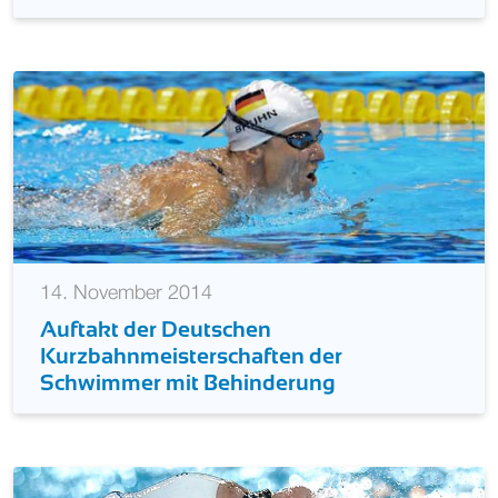
14. November 2014
Auftakt der Deutschen
Kurzbahnmeisterschaften der
Schwimmer mit Behinderung