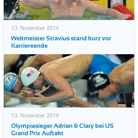
13. November 2014
Weltmeister Stravius stand kurz vor
Karriereende
13. November 2014
Olympiasieger Adrian & Clary bei US
Grand Prix Auftakt