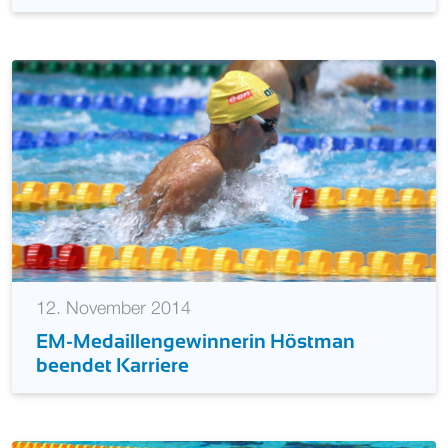
12. November 2014
EM-Medaillengewinnerin Höstman
beendet Karriere