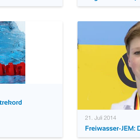
22. Juli 2014
Ungarn: Hosszu, 
trekord