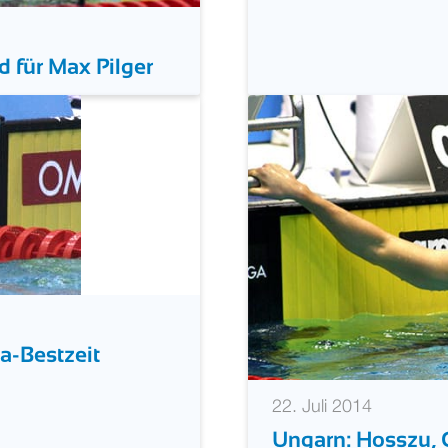
 für Max Pilger
a-Bestzeit