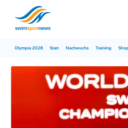
Olympia 2028
Start
Nachwuchs
Training
Sho