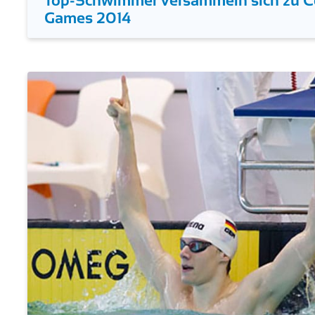
24. Juli 2014
Top-Schwimmer versammeln sich zu
Games 2014