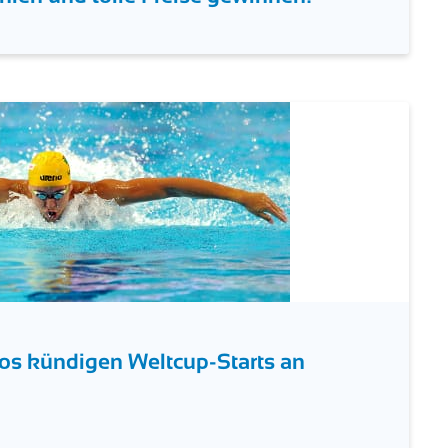
hlen und tolle Preise gewinnen!
os kündigen Weltcup-Starts an