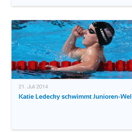
21. Juli 2014
Katie Ledecky schwimmt Junioren-Wel