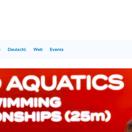
p
Deutschl.
Welt
Events