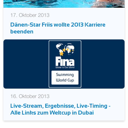
17. Oktober 2013
Dänen-Star Friis wollte 2013 Karriere
beenden
16. Oktober 2013
Live-Stream, Ergebnisse, Live-Timing -
Alle Links zum Weltcup in Dubai