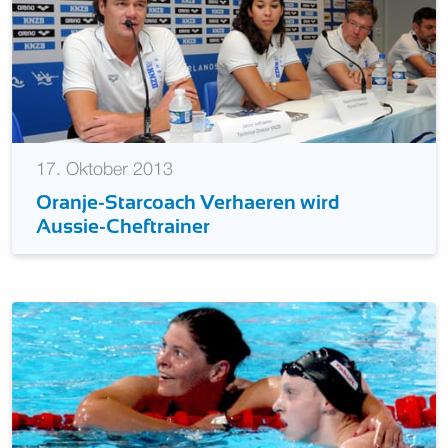
17. Oktober 2013
Oranje-Starcoach Verhaeren wird
Aussie-Cheftrainer