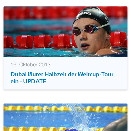
16. Oktober 2013
Dubai läutet Halbzeit der Weltcup-Tour
ein - UPDATE