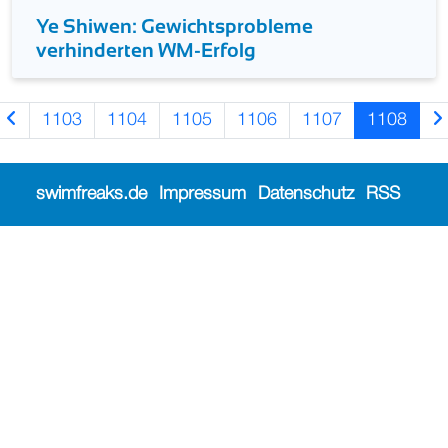
Ye Shiwen: Gewichtsprobleme
verhinderten WM-Erfolg
1103
1104
1105
1106
1107
1108
swimfreaks.de
Impressum
Datenschutz
RSS