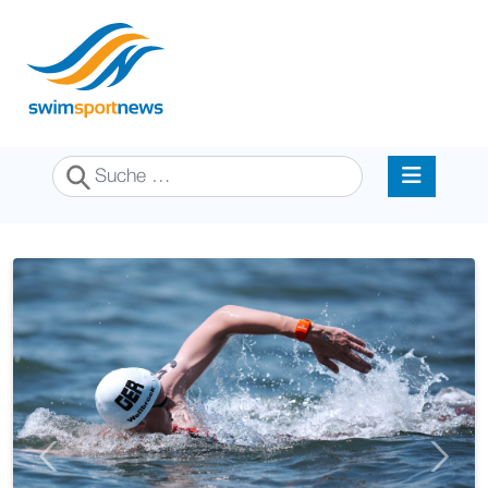
Suchen
Previous
Next