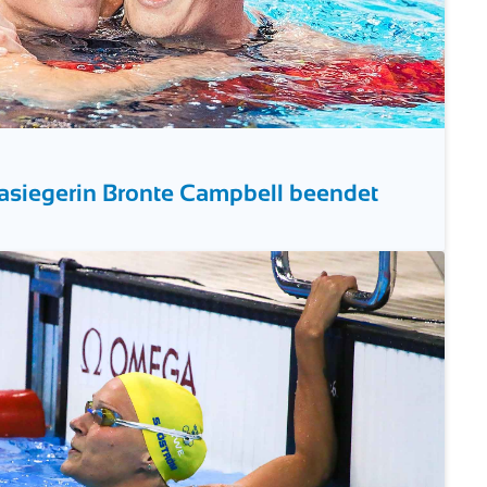
asiegerin Bronte Campbell beendet