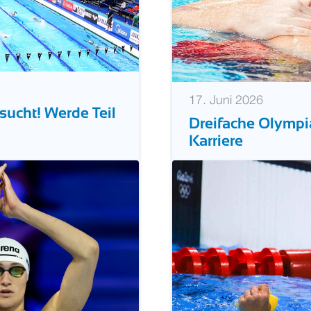
17. Juni 2026
ucht! Werde Teil
Dreifache Olympi
Karriere