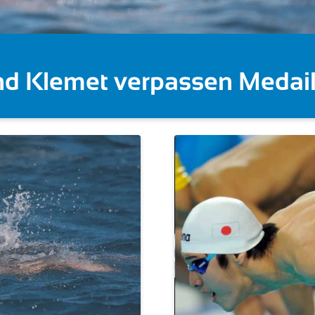
 Gose feiert Gold im Knocko