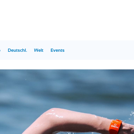
p
Deutschl.
Welt
Events