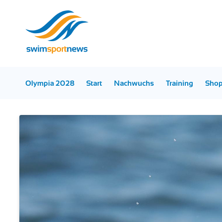
Olympia 2028
Start
Nachwuchs
Training
Sho