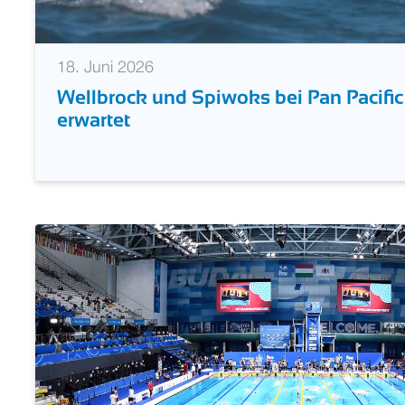
18. Juni 2026
Wellbrock und Spiwoks bei Pan Pacif
erwartet