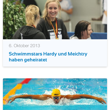
6. Oktober 2013
Schwimmstars Hardy und Meichtry
haben geheiratet