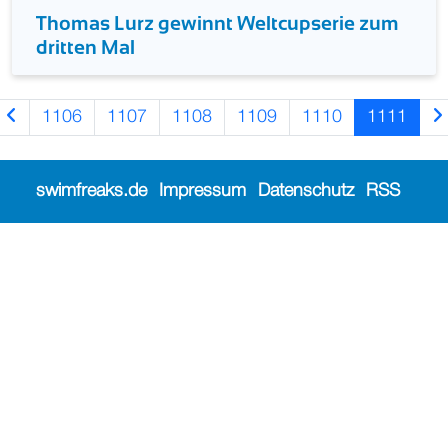
Thomas Lurz gewinnt Weltcupserie zum
dritten Mal
1106
1107
1108
1109
1110
1111
swimfreaks.de
Impressum
Datenschutz
RSS