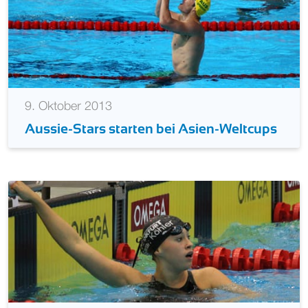
9. Oktober 2013
Aussie-Stars starten bei Asien-Weltcups