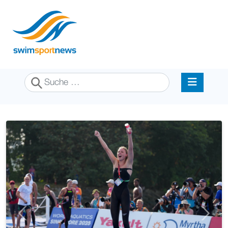
Suchen
Previous
Next