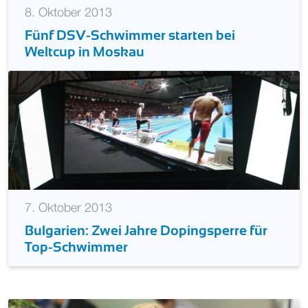
8. Oktober 2013
Fünf DSV-Schwimmer starten bei
Weltcup in Moskau
7. Oktober 2013
Bulgarien: Zwei Jahre Dopingsperre für
Top-Schwimmer