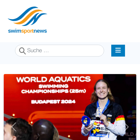
Suchen
Previous
Next