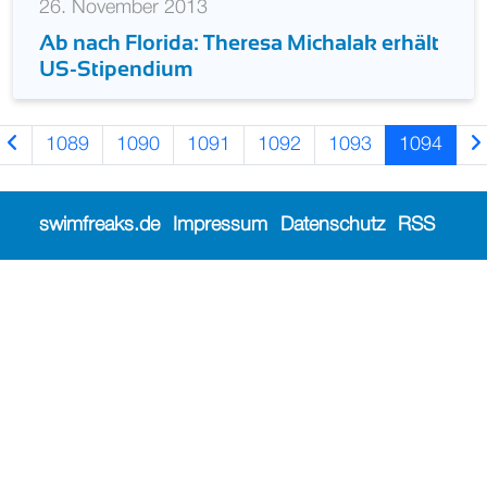
26. November 2013
Ab nach Florida: Theresa Michalak erhält
US-Stipendium
1089
1090
1091
1092
1093
1094
swimfreaks.de
Impressum
Datenschutz
RSS