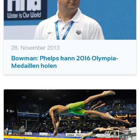
28. November 2013
Bowman: Phelps kann 2016 Olympia-
Medaillen holen