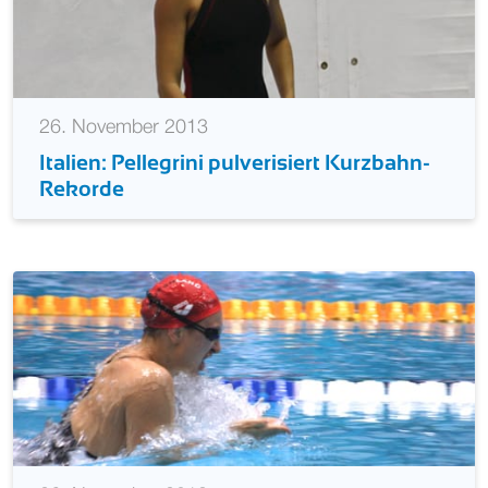
26. November 2013
Italien: Pellegrini pulverisiert Kurzbahn-
Rekorde