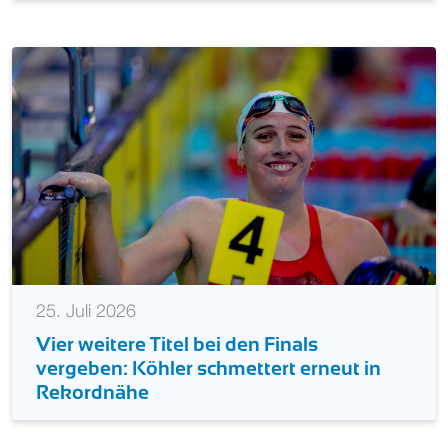
25. Juli 2026
Vier weitere Titel bei den Finals
vergeben: Köhler schmettert erneut in
Rekordnähe