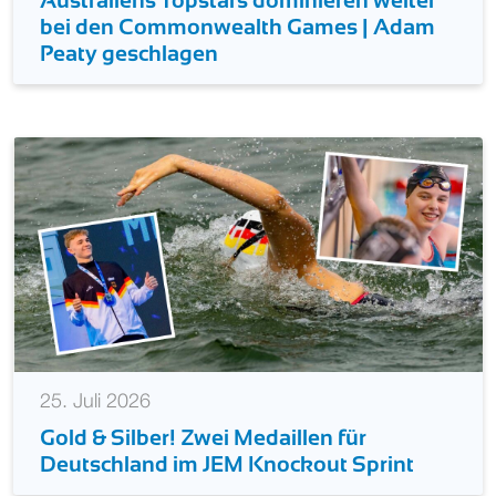
Australiens Topstars dominieren weiter
bei den Commonwealth Games | Adam
Peaty geschlagen
25. Juli 2026
Gold & Silber! Zwei Medaillen für
Deutschland im JEM Knockout Sprint