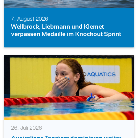
7. August 2026
Europameisterin! Isabel Gose feiert Gold
nt
im Knockout Sprint
26. Juli 2026