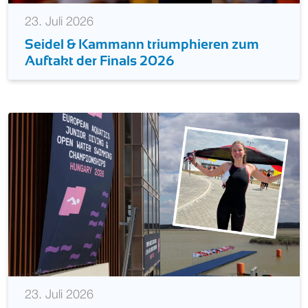
23. Juli 2026
Seidel & Kammann triumphieren zum
Auftakt der Finals 2026
23. Juli 2026