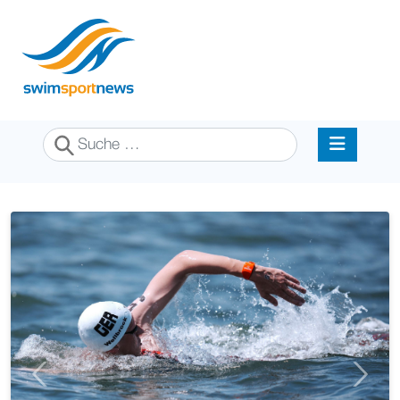
Suchen
Previous
Next