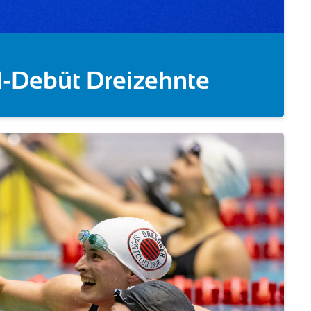
er 5km!