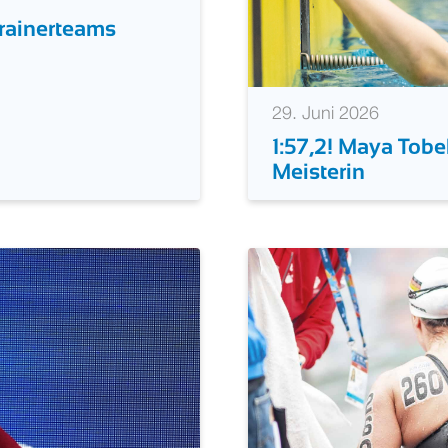
rainerteams
29. Juni 2026
1:57,2! Maya Tobe
Meisterin