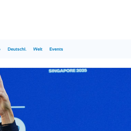
p
Deutschl.
Welt
Events