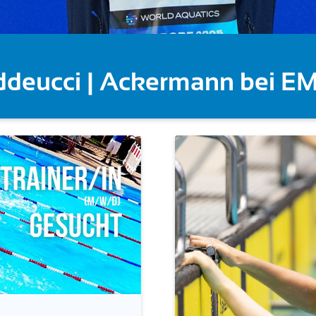
Wellbrock überragt auch üb