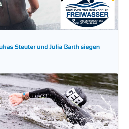
kas Steuter und Julia Barth siegen