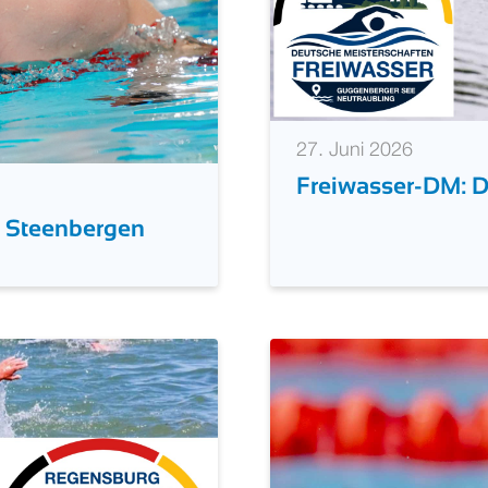
27. Juni 2026
Freiwasser-DM: 
t Steenbergen