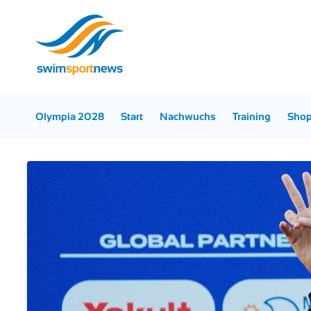
Olympia 2028
Start
Nachwuchs
Training
Sho