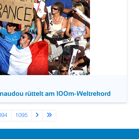
naudou rüttelt am 100m-Weltrekord
094
1095