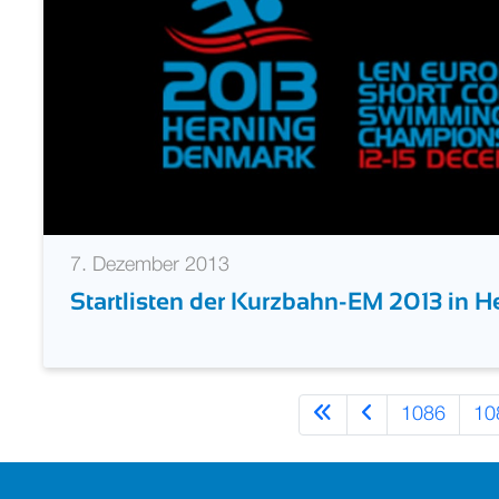
7. Dezember 2013
Startlisten der Kurzbahn-EM 2013 in H
1086
10