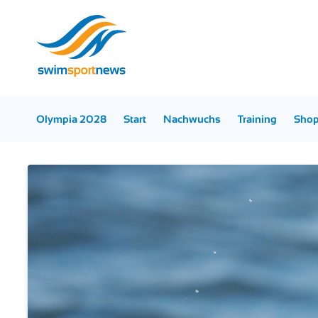
Olympia 2028
Start
Nachwuchs
Training
Sho