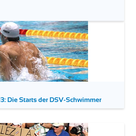
3: Die Starts der DSV-Schwimmer