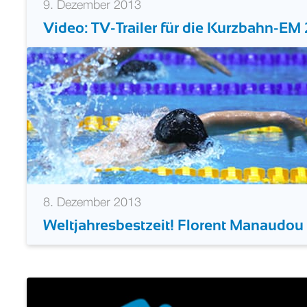
9. Dezember 2013
Video: TV-Trailer für die Kurzbahn-EM
8. Dezember 2013
Weltjahresbestzeit! Florent Manaudou 