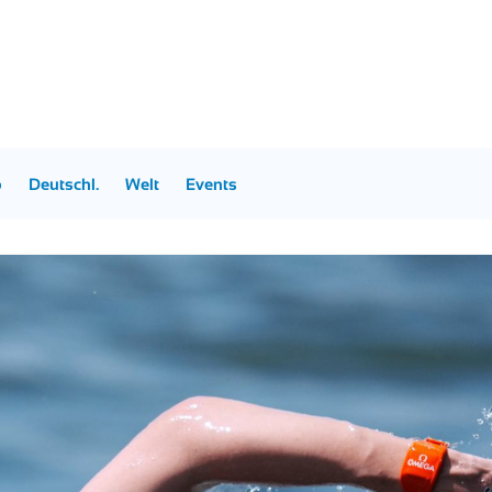
p
Deutschl.
Welt
Events