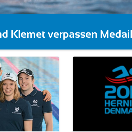
 Gose feiert Gold im Knocko