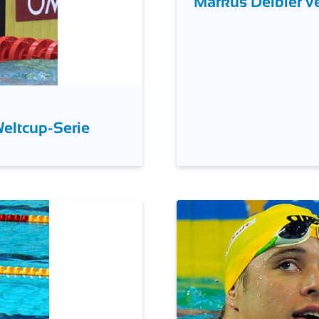
Markus Deibler v
Weltcup-Serie