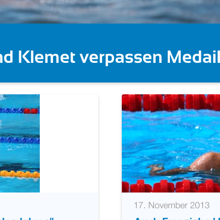
 Gose feiert Gold im Knocko
17. November 2013