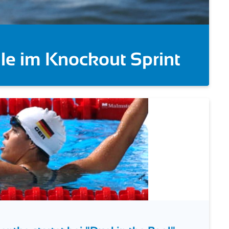
ut Sprint