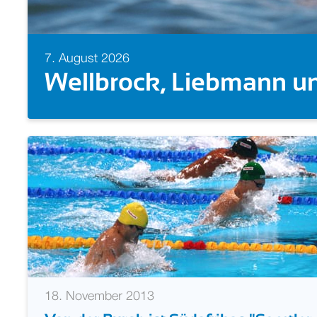
7. August 2026
Europameisterin! Isabel
18. November 2013