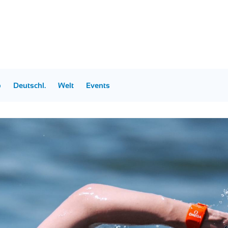
p
Deutschl.
Welt
Events