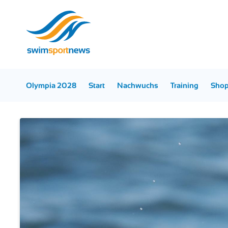
Olympia 2028
Start
Nachwuchs
Training
Sho