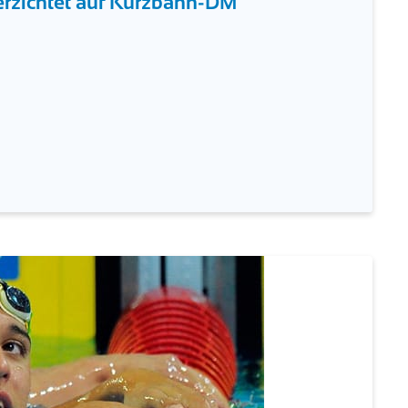
erzichtet auf Kurzbahn-DM