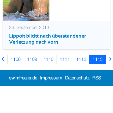
26. September 2013
Lippok blickt nach überstandener
Verletzung nach vorn
1108
1109
1110
1111
1112
1113
swimfreaks.de
Impressum
Datenschutz
RSS