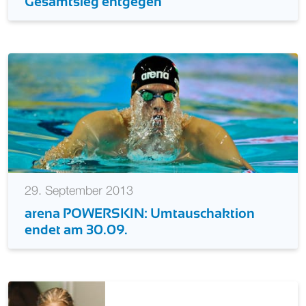
Thomas Lurz schwimmt Weltcup-
Gesamtsieg entgegen
29. September 2013
arena POWERSKIN: Umtauschaktion
endet am 30.09.