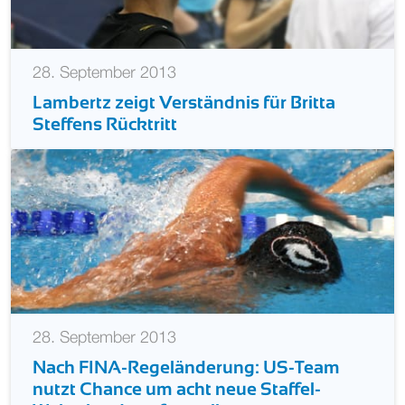
28. September 2013
Lambertz zeigt Verständnis für Britta
Steffens Rücktritt
28. September 2013
Nach FINA-Regeländerung: US-Team