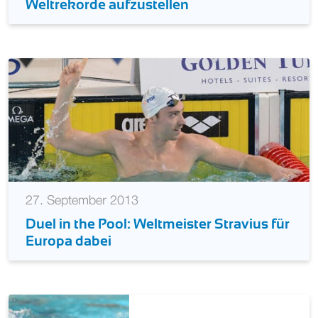
nutzt Chance um acht neue Staffel-
Weltrekorde aufzustellen
27. September 2013
Duel in the Pool: Weltmeister Stravius für
Europa dabei