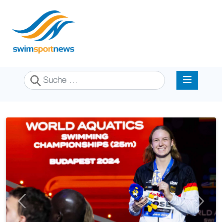
Suchen
Previous
Next