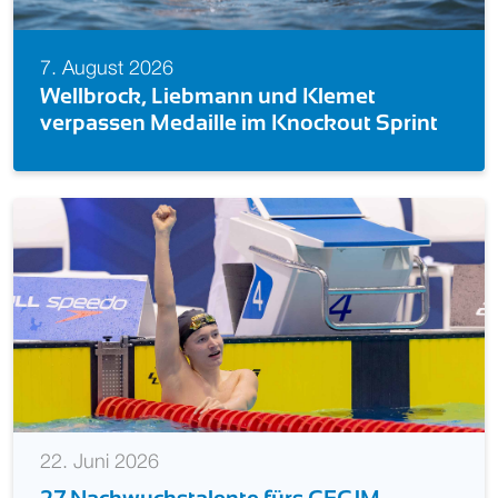
7. August 2026
Europameisterin! Isabel Gose feiert
Sprint
im Knockout Sprint
22. Juni 2026