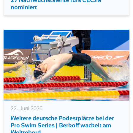
27 Nachwuchstalente fürs CECJM
nominiert
22. Juni 2026
Weitere deutsche Podestplätze bei der
Pro Swim Series | Berkoff wackelt am
Weltrekord