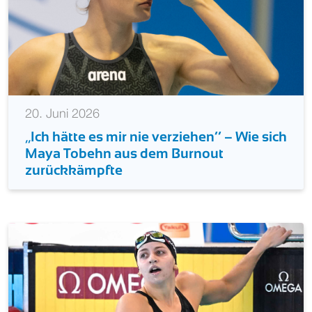
20. Juni 2026
‚‚Ich hätte es mir nie verziehen‘‘ – Wie sich
Maya Tobehn aus dem Burnout
zurückkämpfte