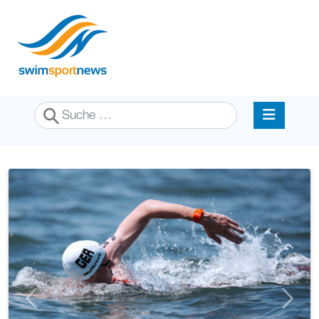
Suchen
Previous
Next