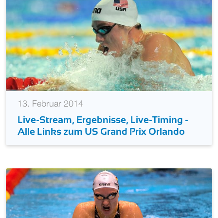
13. Februar 2014
Live-Stream, Ergebnisse, Live-Timing -
Alle Links zum US Grand Prix Orlando