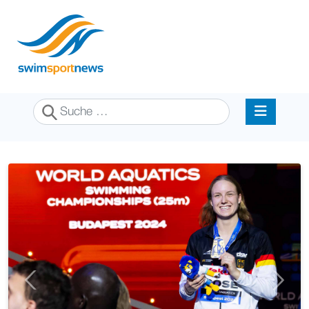
Suchen
Previous
Next