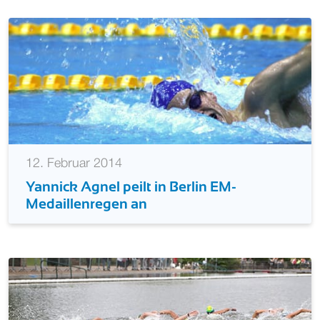
12. Februar 2014
Yannick Agnel peilt in Berlin EM-
Medaillenregen an