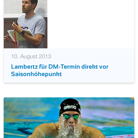
10. August 2013
Lambertz für DM-Termin direkt vor
Saisonhöhepunkt