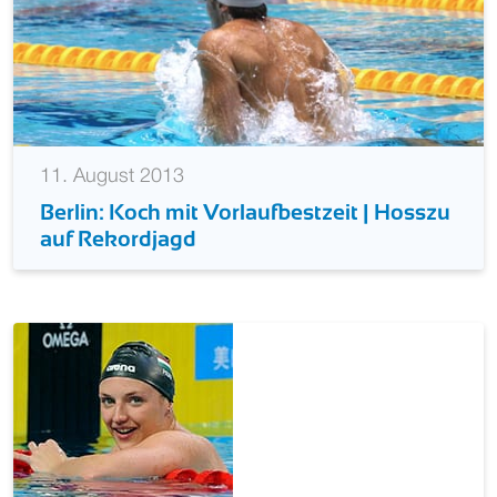
11. August 2013
Berlin: Koch mit Vorlaufbestzeit | Hosszu
auf Rekordjagd