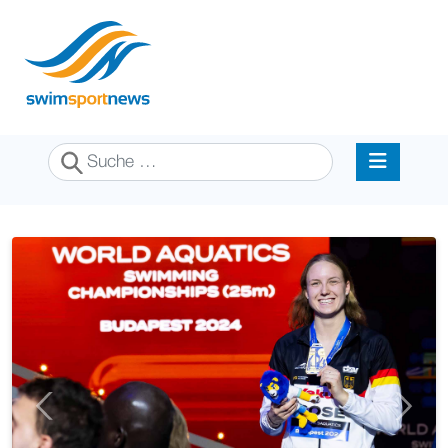
Suchen
Previous
Next