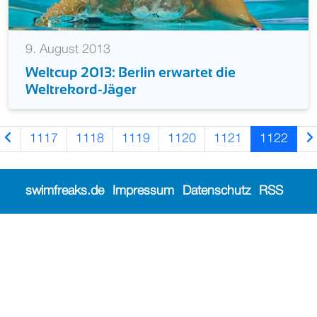
9. August 2013
Weltcup 2013: Berlin erwartet die
Weltrekord-Jäger
1117
1118
1119
1120
1121
1122
swimfreaks.de
Impressum
Datenschutz
RSS