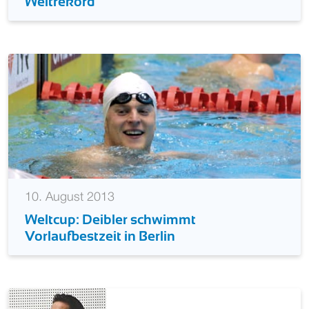
Weltrekord
10. August 2013
Weltcup: Deibler schwimmt
Vorlaufbestzeit in Berlin