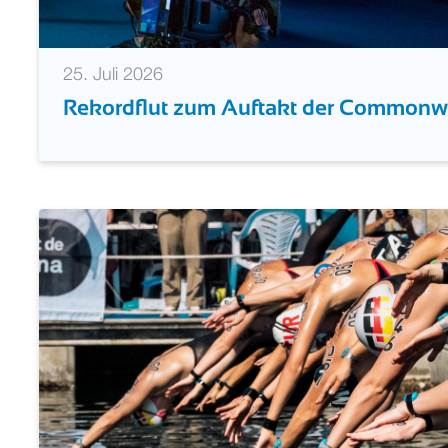
25. Juli 2026
Rekordflut zum Auftakt der Commonw