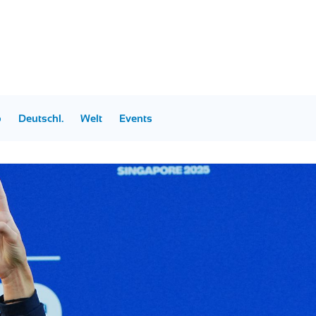
p
Deutschl.
Welt
Events