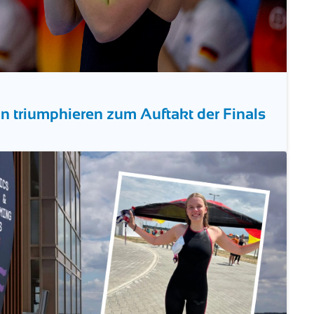
 triumphieren zum Auftakt der Finals