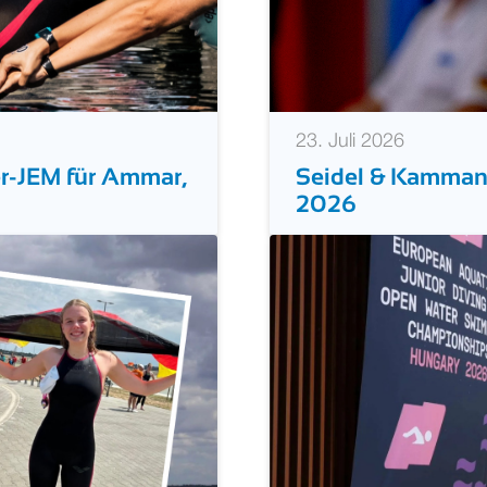
23. Juli 2026
er-JEM für Ammar,
Seidel & Kammann
2026