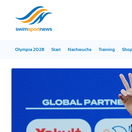
Olympia 2028
Start
Nachwuchs
Training
Sho