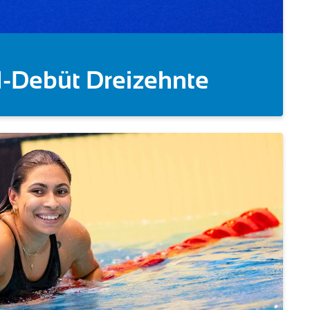
er 5km!