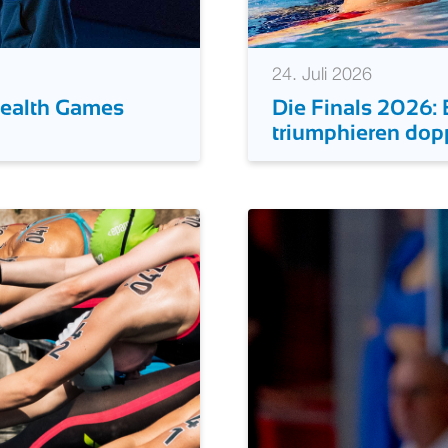
24. Juli 2026
ealth Games
Die Finals 2026: E
triumphieren dopp