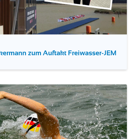
 Ackermann zum Auftakt Freiwasser-JEM