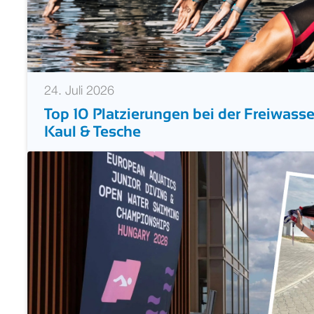
24. Juli 2026
Top 10 Platzierungen bei der Freiwass
Kaul & Tesche