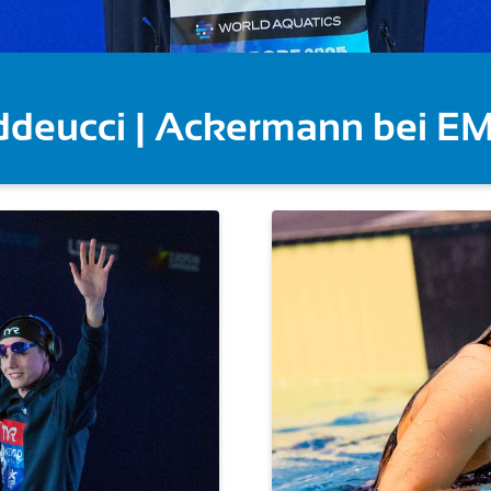
Wellbrock überragt auch üb