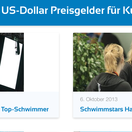
2026
lgold auch für Taddeucci 
6. Oktober 2013