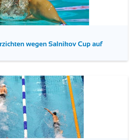
rzichten wegen Salnikov Cup auf