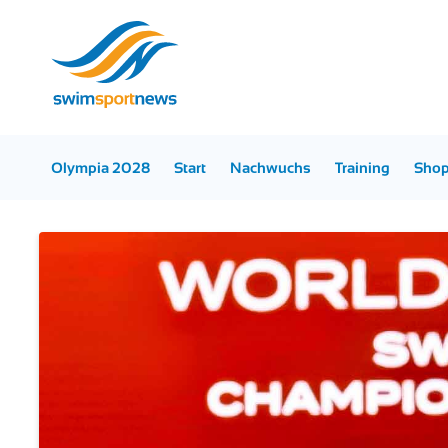
Olympia 2028
Start
Nachwuchs
Training
Sho