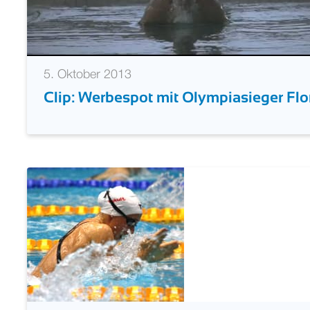
5. Oktober 2013
Clip: Werbespot mit Olympiasieger F