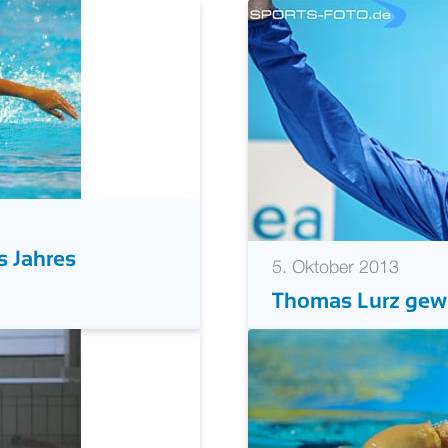
ür Top-Schwimmer
Schwimmstars Har
s Jahres
5. Oktober 2013
Thomas Lurz gewi