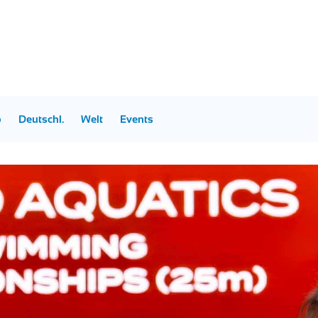
p
Deutschl.
Welt
Events