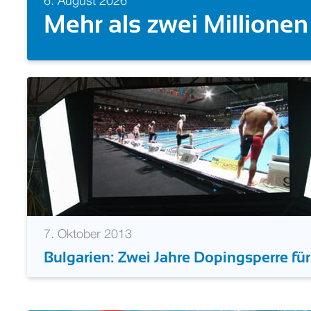
rzbahn-WM 2026
5. August 
Doppe
7. Oktober 2013