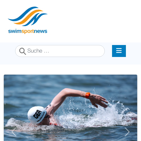
Suchen
Previous
Next