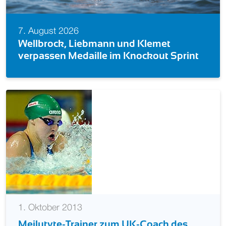
7. August 2026
Wellbrock, Liebmann und Klemet
verpassen Medaille im Knockout Sprint
1. Oktober 2013
Meilutyte-Trainer zum UK-Coach des