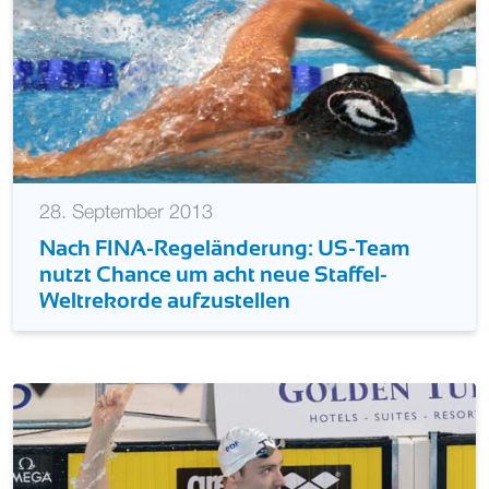
28. September 2013
Nach FINA-Regeländerung: US-Team
nutzt Chance um acht neue Staffel-
Weltrekorde aufzustellen