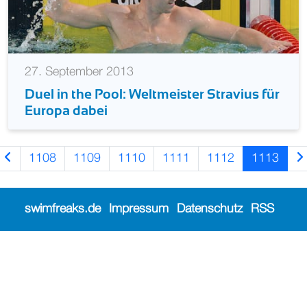
27. September 2013
Duel in the Pool: Weltmeister Stravius für
Europa dabei
1108
1109
1110
1111
1112
1113
swimfreaks.de
Impressum
Datenschutz
RSS