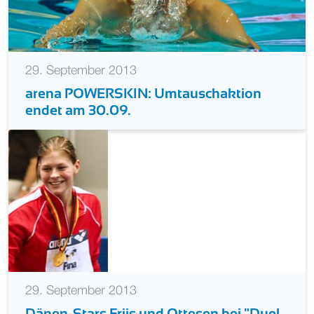
29. September 2013
arena POWERSKIN: Umtauschaktion
endet am 30.09.
29. September 2013
Dänen-Stars Friis und Ottesen bei "Duel