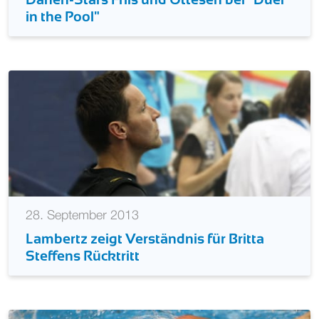
in the Pool"
28. September 2013
Lambertz zeigt Verständnis für Britta
Steffens Rücktritt