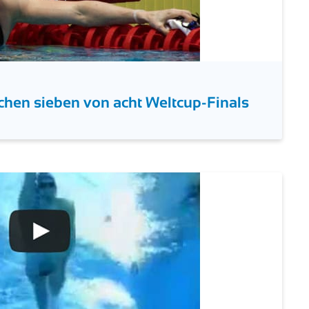
hen sieben von acht Weltcup-Finals