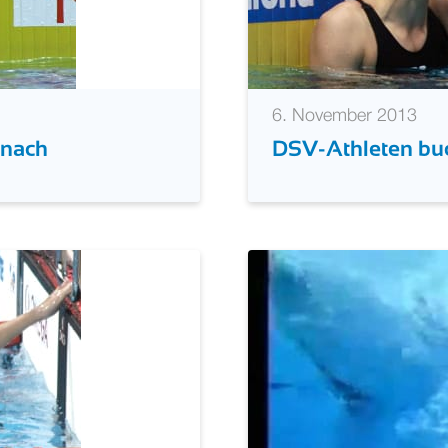
6. November 2013
 nach
DSV-Athleten buc