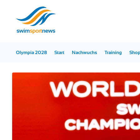
Olympia 2028
Start
Nachwuchs
Training
Sho