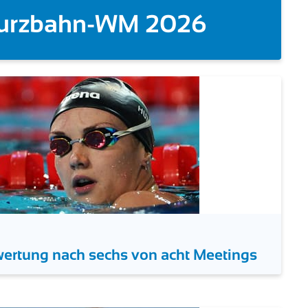
bei EM-Debüt Dreizehnte