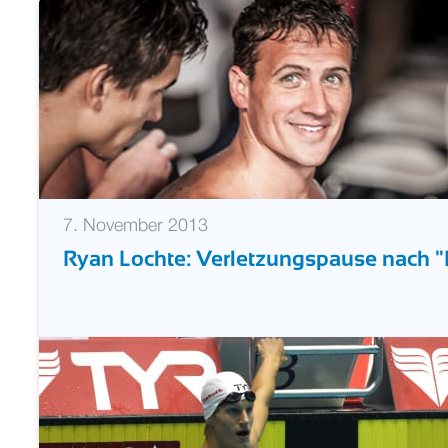
Michael Phelps in Werbeclip mit Fußbal
7. November 2013
Ryan Lochte: Verletzungspause nach 