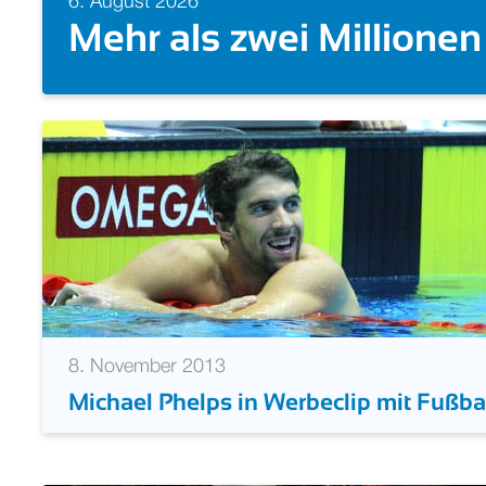
26
5. August 2026
Doppelgold auch 
8. November 2013