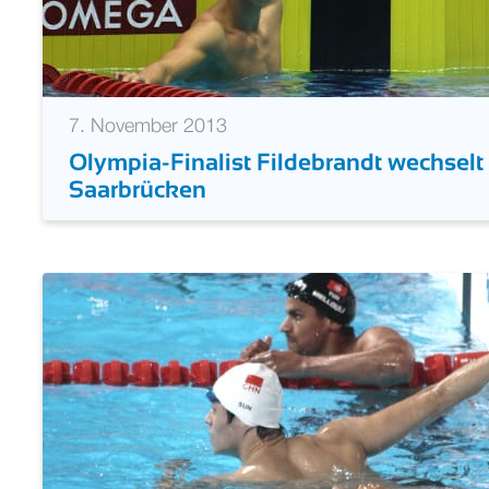
7. November 2013
Olympia-Finalist Fildebrandt wechselt
Saarbrücken