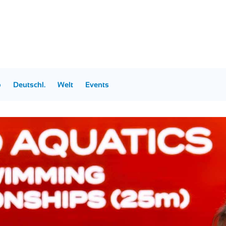
p
Deutschl.
Welt
Events