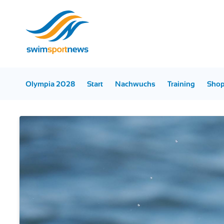
Olympia 2028
Start
Nachwuchs
Training
Sho