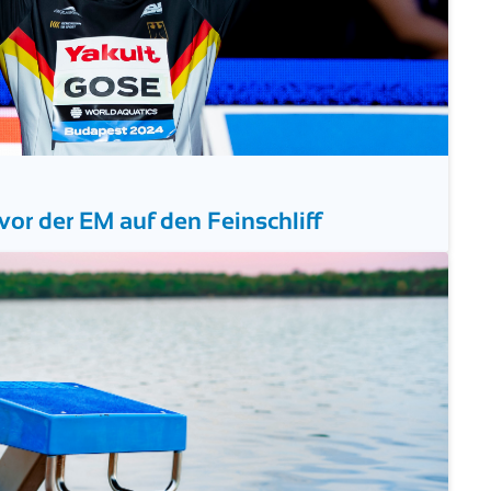
vor der EM auf den Feinschliff