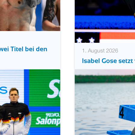
ei Titel bei den
1. August 2026
Isabel Gose setzt 