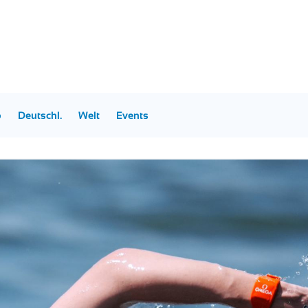
p
Deutschl.
Welt
Events