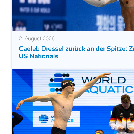
2. August 2026
Caeleb Dressel zurück an der Spitze: Zw
US Nationals