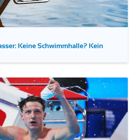
wasser: Keine Schwimmhalle? Kein