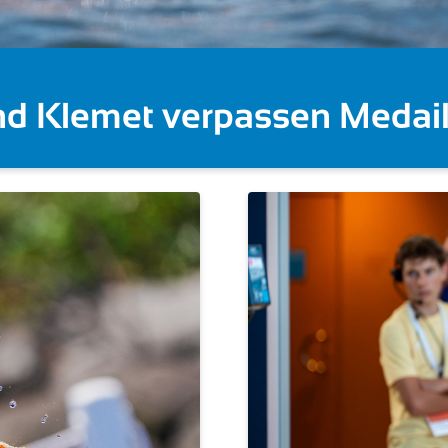
 Gose feiert Gold im Knocko