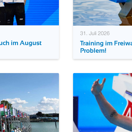
31. Juli 2026
uch im August
Training im Frei
Problem!