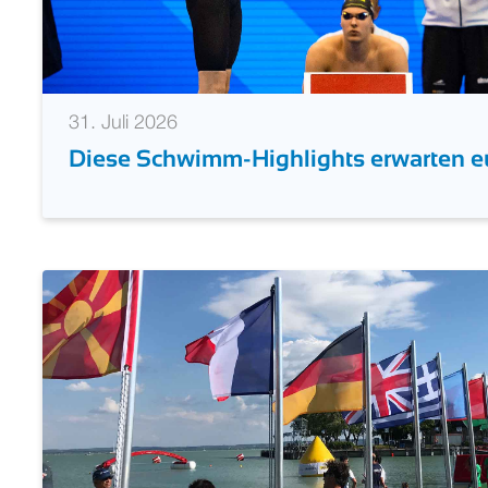
31. Juli 2026
Diese Schwimm-Highlights erwarten e